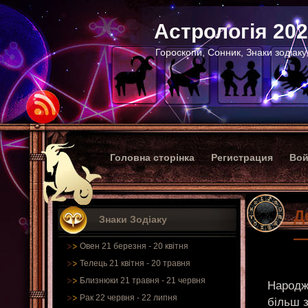
Астрологія 20
Гороскопи, Сонник, Знаки зодіаку
Головна сторінка
Регистрация
Вой
Д
Знаки Зодіаку
—
Овен 21 березня - 20 квітня
Телець 21 квітня - 20 травня
Близнюки 21 травня - 21 червня
Народж
Рак 22 червня - 22 липня
більш з