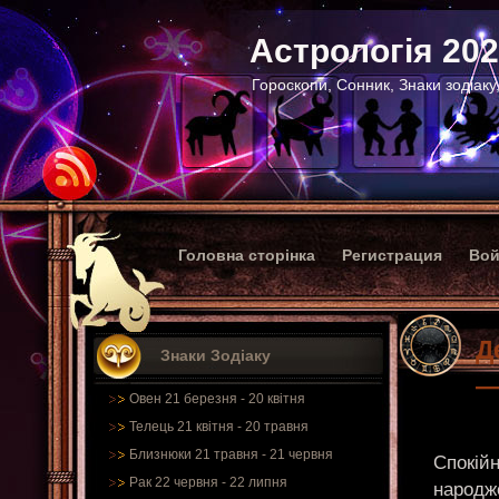
Астрологія 20
Гороскопи, Сонник, Знаки зодіаку
Головна сторінка
Регистрация
Вой
Д
Знаки Зодіаку
—
Овен 21 березня - 20 квітня
Телець 21 квітня - 20 травня
Близнюки 21 травня - 21 червня
Спокійн
Рак 22 червня - 22 липня
народже