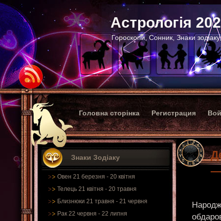
Астрологія 20
Гороскопи, Сонник, Знаки зодіаку
Головна сторінка
Регистрация
Вой
Д
Знаки Зодіаку
—
Овен 21 березня - 20 квітня
Телець 21 квітня - 20 травня
Близнюки 21 травня - 21 червня
Народже
Рак 22 червня - 22 липня
обдаров