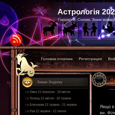
Астрологія 20
Гороскопи, Сонник, Знаки зодіаку
Головна сторінка
Регистрация
Вой
Д
Знаки Зодіаку
—
Овен 21 березня - 20 квітня
Телець 21 квітня - 20 травня
Близнюки 21 травня - 21 червня
Якщо в 
Рак 22 червня - 22 липня
ви. Філ