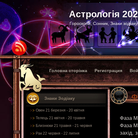
Астрологія 20
Гороскопи, Сонник, Знаки зодіаку
Головна сторінка
Регистрация
Вой
Ф
Знаки Зодіаку
Овен 21 березня - 20 квітня
Фаза Мі
Телець 21 квітня - 20 травня
Фаза Мі
Близнюки 21 травня - 21 червня
захід, 
Рак 22 червня - 22 липня