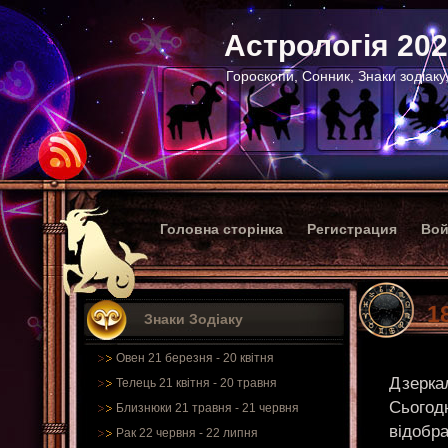
Астрологія 20
Гороскопи, Сонник, Знаки зодіаку
Головна сторінка
Регистрация
Вой
1
Знаки Зодіаку
Овен 21 березня - 20 квітня
Дзерка
Телець 21 квітня - 20 травня
Сьогод
Близнюки 21 травня - 21 червня
відобр
Рак 22 червня - 22 липня