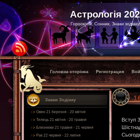
Астрологія 20
Гороскопи, Сонник, Знаки зодіаку
Головна сторінка
Регистрация
Вой
1
Знаки Зодіаку
Овен 21 березня - 20 квітня
Вступ 
Телець 21 квітня - 20 травня
Шістнад
Близнюки 21 травня - 21 червня
Сьогодн
Рак 22 червня - 22 липня