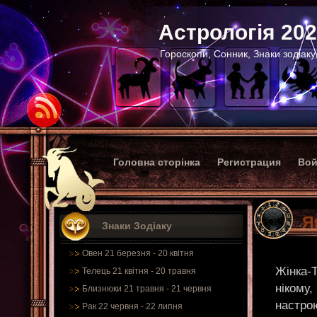
Астрологія 20
Гороскопи, Сонник, Знаки зодіаку
Головна сторінка
Регистрация
Вой
Я
Знаки Зодіаку
Овен 21 березня - 20 квітня
Жінка-Т
Телець 21 квітня - 20 травня
нікому,
Близнюки 21 травня - 21 червня
настрою
Рак 22 червня - 22 липня