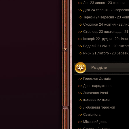
Лев 23 липня - 23 серпня
Діва 24 серпня - 23 вересня
Терези 24 вересня - 23 жов
Скорпіон 24 жовтня - 22 ли
Стрілець 23 листопада - 21
Козеріг 22 грудня - 20 січня
Водолій 21 січня - 20 лютог
Риби 21 лютого - 20 березн
Розділи
Гороскоп Друїдів
День народження
Значення імені
Іменини по імені
Любовний гороскоп
Сумісність
Місячний день