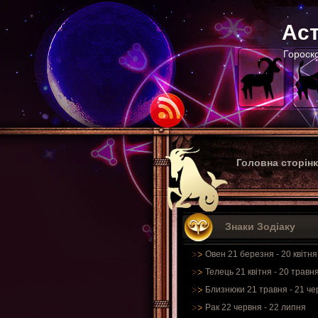
Аст
Гороско
Головна сторін
Знаки Зодіаку
Овен 21 березня - 20 квітня
Телець 21 квітня - 20 травн
Близнюки 21 травня - 21 че
Рак 22 червня - 22 липня