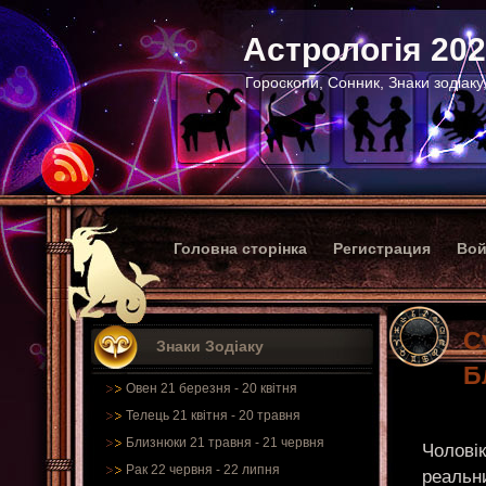
Астрологія 20
Гороскопи, Сонник, Знаки зодіаку
Головна сторінка
Регистрация
Вой
С
Знаки Зодіаку
Б
Овен 21 березня - 20 квітня
Телець 21 квітня - 20 травня
Близнюки 21 травня - 21 червня
Чоловік
Рак 22 червня - 22 липня
реальни