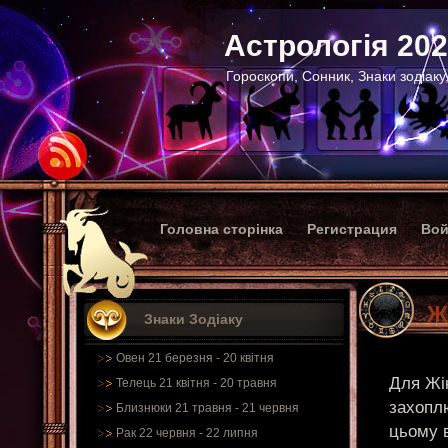
Астрологія 20
Гороскопи, Сонник, Знаки зодіаку
Головна сторінка
Регистрация
Вой
Ж
Знаки Зодіаку
Овен 21 березня - 20 квітня
Для Жін
Телець 21 квітня - 20 травня
захопл
Близнюки 21 травня - 21 червня
цьому 
Рак 22 червня - 22 липня