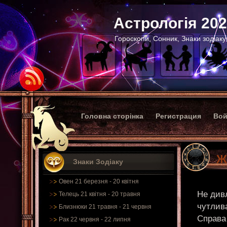
Астрологія 20
Гороскопи, Сонник, Знаки зодіаку
Головна сторінка
Регистрация
Вой
Ж
Знаки Зодіаку
Овен 21 березня - 20 квітня
Не дивл
Телець 21 квітня - 20 травня
чутлив
Близнюки 21 травня - 21 червня
Справа 
Рак 22 червня - 22 липня