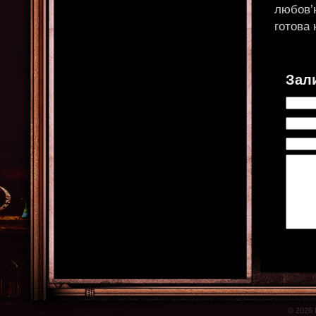
любов’ю
готова 
Зал
© 2026 