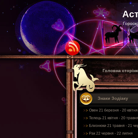
Аст
Гороско
Головна сторін
Знаки Зодіаку
Овен 21 березня - 20 квітня
Телець 21 квітня - 20 травн
Близнюки 21 травня - 21 че
Рак 22 червня - 22 липня