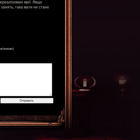
ереалізовані мрії. Якщо
занять, така мати не стане
ов'язково)