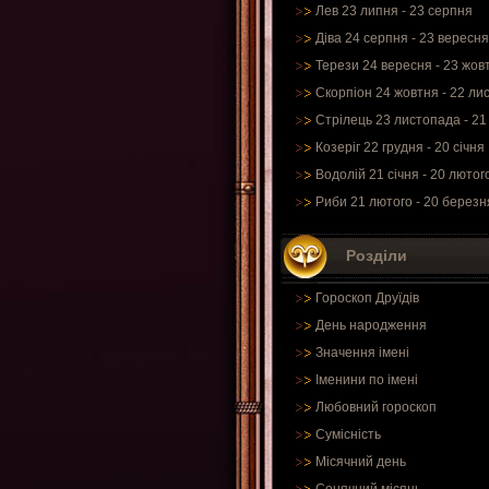
Лев 23 липня - 23 серпня
Діва 24 серпня - 23 вересня
Терези 24 вересня - 23 жов
Скорпіон 24 жовтня - 22 ли
Стрілець 23 листопада - 21
Козеріг 22 грудня - 20 січня
Водолій 21 січня - 20 лютог
Риби 21 лютого - 20 березн
Розділи
Гороскоп Друїдів
День народження
Значення імені
Іменини по імені
Любовний гороскоп
Сумісність
Місячний день