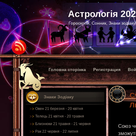
Астрологія 20
Гороскопи, Сонник, Знаки зодіаку
Головна сторінка
Регистрация
Вой
С
Знаки Зодіаку
Л
Овен 21 березня - 20 квітня
Телець 21 квітня - 20 травня
Близнюки 21 травня - 21 червня
Союз чо
Рак 22 червня - 22 липня
зможуть