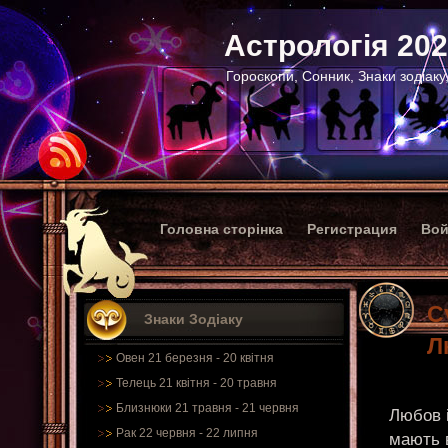
Астрологія 20
Гороскопи, Сонник, Знаки зодіаку
Головна сторінка
Регистрация
Вой
С
Знаки Зодіаку
Л
Овен 21 березня - 20 квітня
Телець 21 квітня - 20 травня
Близнюки 21 травня - 21 червня
Любов і
Рак 22 червня - 22 липня
мають 