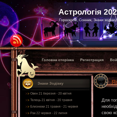
Астрологія 20
Гороскопи, Сонник, Знаки зодіаку
Головна сторінка
Регистрация
Вой
Я
Знаки Зодіаку
Овен 21 березня - 20 квітня
Для тог
Телець 21 квітня - 20 травня
необхід
Близнюки 21 травня - 21 червня
свою к
Рак 22 червня - 22 липня