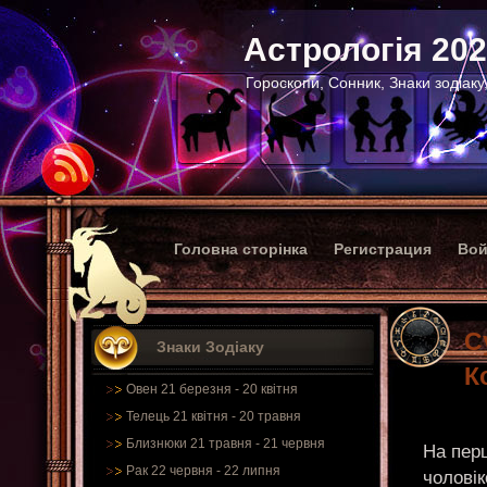
Астрологія 20
Гороскопи, Сонник, Знаки зодіаку
Головна сторінка
Регистрация
Вой
С
Знаки Зодіаку
К
Овен 21 березня - 20 квітня
Телець 21 квітня - 20 травня
Близнюки 21 травня - 21 червня
На пер
Рак 22 червня - 22 липня
чолові