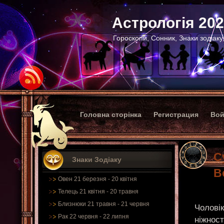
Астрологія 20
Гороскопи, Сонник, Знаки зодіаку
Головна сторінка
Регистрация
Вой
С
Знаки Зодіаку
В
Овен 21 березня - 20 квітня
Телець 21 квітня - 20 травня
Близнюки 21 травня - 21 червня
Чоловік
Рак 22 червня - 22 липня
ніжност