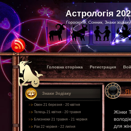
Астрологія 20
Гороскопи, Сонник, Знаки зодіаку
Головна сторінка
Регистрация
Вой
Я
Знаки Зодіаку
Овен 21 березня - 20 квітня
Жінки Т
Телець 21 квітня - 20 травня
володію
Близнюки 21 травня - 21 червня
для жін
Рак 22 червня - 22 липня