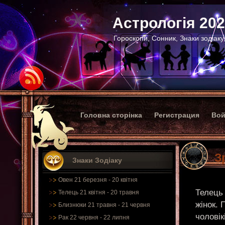
Астрологія 20
Гороскопи, Сонник, Знаки зодіаку
Головна сторінка
Регистрация
Вой
З
Знаки Зодіаку
Овен 21 березня - 20 квітня
Телець 
Телець 21 квітня - 20 травня
жінок. 
Близнюки 21 травня - 21 червня
чоловік
Рак 22 червня - 22 липня