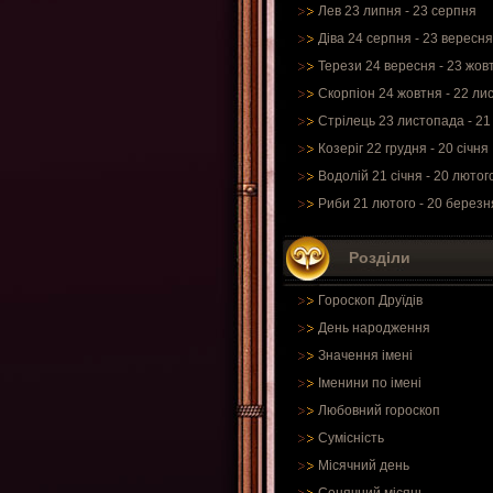
Лев 23 липня - 23 серпня
Діва 24 серпня - 23 вересня
Терези 24 вересня - 23 жов
Скорпіон 24 жовтня - 22 ли
Стрілець 23 листопада - 21
Козеріг 22 грудня - 20 січня
Водолій 21 січня - 20 лютог
Риби 21 лютого - 20 березн
Розділи
Гороскоп Друїдів
День народження
Значення імені
Іменини по імені
Любовний гороскоп
Сумісність
Місячний день