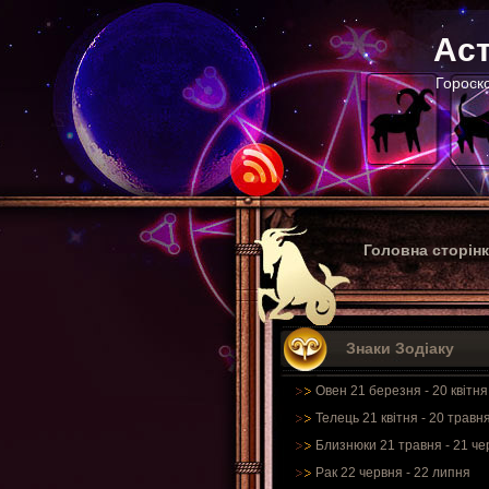
Аст
Гороско
Головна сторін
Знаки Зодіаку
Овен 21 березня - 20 квітня
Телець 21 квітня - 20 травн
Близнюки 21 травня - 21 че
Рак 22 червня - 22 липня