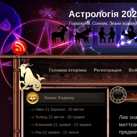
Астрологія 20
Гороскопи, Сонник, Знаки зодіаку
Головна сторінка
Регистрация
Вой
З
Знаки Зодіаку
Овен 21 березня - 20 квітня
Лев зна
Телець 21 квітня - 20 травня
миттєво
Близнюки 21 травня - 21 червня
предмет
Рак 22 червня - 22 липня