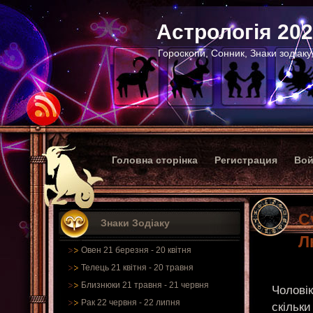
Астрологія 20
Гороскопи, Сонник, Знаки зодіаку
Головна сторінка
Регистрация
Вой
С
Знаки Зодіаку
Л
Овен 21 березня - 20 квітня
Телець 21 квітня - 20 травня
Близнюки 21 травня - 21 червня
Чоловік
Рак 22 червня - 22 липня
скільки