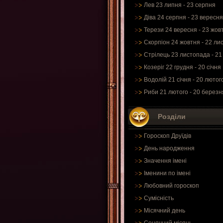
Лев 23 липня - 23 серпня
Діва 24 серпня - 23 вересня
Терези 24 вересня - 23 жов
Скорпіон 24 жовтня - 22 ли
Стрілець 23 листопада - 21
Козеріг 22 грудня - 20 січня
Водолій 21 січня - 20 лютог
Риби 21 лютого - 20 березн
Розділи
Гороскоп Друїдів
День народження
Значення імені
Іменини по імені
Любовний гороскоп
Сумісність
Місячний день