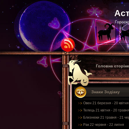
Аст
Гороско
Головна сторін
Знаки Зодіаку
Овен 21 березня - 20 квітня
Телець 21 квітня - 20 травн
Близнюки 21 травня - 21 че
Рак 22 червня - 22 липня