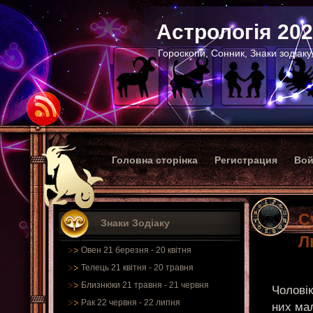
Астрологія 20
Гороскопи, Сонник, Знаки зодіаку
Головна сторінка
Регистрация
Вой
С
Знаки Зодіаку
Л
Овен 21 березня - 20 квітня
Телець 21 квітня - 20 травня
Близнюки 21 травня - 21 червня
Чоловік
Рак 22 червня - 22 липня
них мал