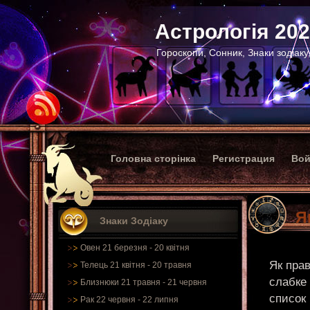
Астрологія 20
Гороскопи, Сонник, Знаки зодіаку
Головна сторінка
Регистрация
Вой
Я
Знаки Зодіаку
Овен 21 березня - 20 квітня
Як прав
Телець 21 квітня - 20 травня
слабке 
Близнюки 21 травня - 21 червня
список
Рак 22 червня - 22 липня