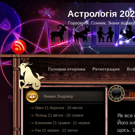
Астрологія 20
Гороскопи, Сонник, Знаки зодіаку
Головна сторінка
Регистрация
Вой
Я
Знаки Зодіаку
Овен 21 березня - 20 квітня
Як все
Телець 21 квітня - 20 травня
Його ін
Близнюки 21 травня - 21 червня
щось. 
Рак 22 червня - 22 липня