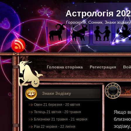
Астрологія 20
Гороскопи, Сонник, Знаки зодіаку
Головна сторінка
Регистрация
Вой
Ж
Знаки Зодіаку
Овен 21 березня - 20 квітня
Якщо ви
Телець 21 квітня - 20 травня
близню
Близнюки 21 травня - 21 червня
зодіаку
Рак 22 червня - 22 липня