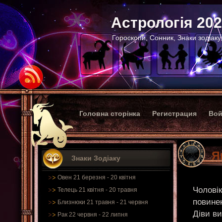
Астрологія 20
Гороскопи, Сонник, Знаки зодіаку
Головна сторінка
Регистрация
Вой
Я
Знаки Зодіаку
Овен 21 березня - 20 квітня
Чоловік
Телець 21 квітня - 20 травня
повине
Близнюки 21 травня - 21 червня
Діви ви
Рак 22 червня - 22 липня