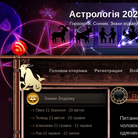
Астрологія 20
Гороскопи, Сонник, Знаки зодіаку
Головна сторінка
Регистрация
Вой
Я
Знаки Зодіаку
Овен 21 березня - 20 квітня
Питання
Телець 21 квітня - 20 травня
чоловік
Близнюки 21 травня - 21 червня
одягнен
Рак 22 червня - 22 липня