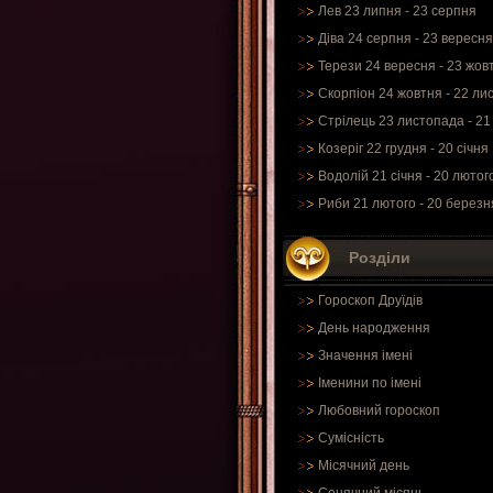
Лев 23 липня - 23 серпня
Діва 24 серпня - 23 вересня
Терези 24 вересня - 23 жов
Скорпіон 24 жовтня - 22 ли
Стрілець 23 листопада - 21
Козеріг 22 грудня - 20 січня
Водолій 21 січня - 20 лютог
Риби 21 лютого - 20 березн
Розділи
Гороскоп Друїдів
День народження
Значення імені
Іменини по імені
Любовний гороскоп
Сумісність
Місячний день