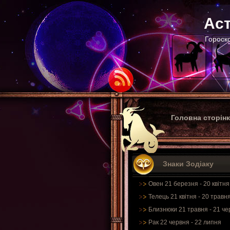
Аст
Гороско
Головна сторін
Знаки Зодіаку
Овен 21 березня - 20 квітня
Телець 21 квітня - 20 травн
Близнюки 21 травня - 21 че
Рак 22 червня - 22 липня