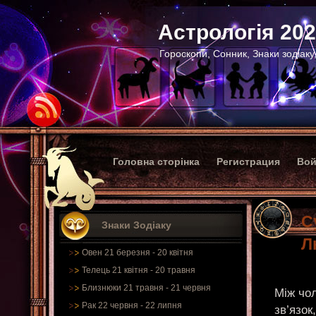
Астрологія 20
Гороскопи, Сонник, Знаки зодіаку
Головна сторінка
Регистрация
Вой
С
Знаки Зодіаку
Л
Овен 21 березня - 20 квітня
Телець 21 квітня - 20 травня
Близнюки 21 травня - 21 червня
Між чо
Рак 22 червня - 22 липня
зв’язок