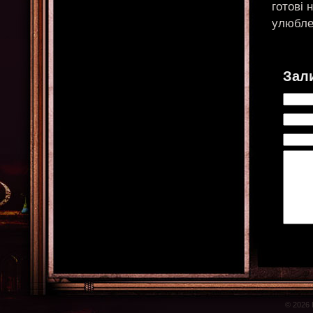
готові 
улюблен
Зал
© 2026 