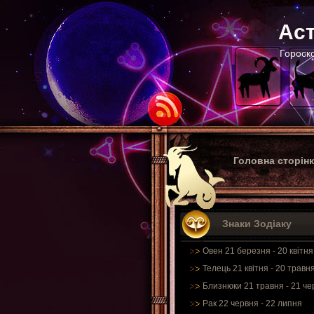
Аст
Гороско
Головна сторін
Знаки Зодіаку
Овен 21 березня - 20 квітня
Телець 21 квітня - 20 травн
Близнюки 21 травня - 21 че
Рак 22 червня - 22 липня