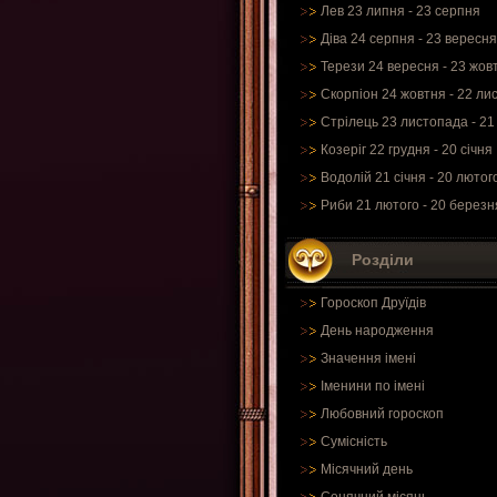
Лев 23 липня - 23 серпня
Діва 24 серпня - 23 вересня
Терези 24 вересня - 23 жов
Скорпіон 24 жовтня - 22 ли
Стрілець 23 листопада - 21
Козеріг 22 грудня - 20 січня
Водолій 21 січня - 20 лютог
Риби 21 лютого - 20 березн
Розділи
Гороскоп Друїдів
День народження
Значення імені
Іменини по імені
Любовний гороскоп
Сумісність
Місячний день