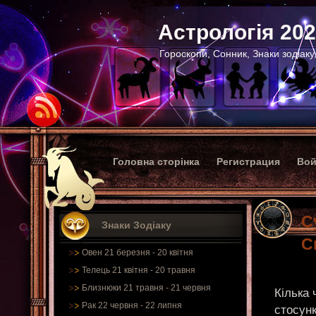
Астрологія 20
Гороскопи, Сонник, Знаки зодіаку
Головна сторінка
Регистрация
Вой
С
Знаки Зодіаку
С
Овен 21 березня - 20 квітня
Телець 21 квітня - 20 травня
Близнюки 21 травня - 21 червня
Кілька 
Рак 22 червня - 22 липня
стосун