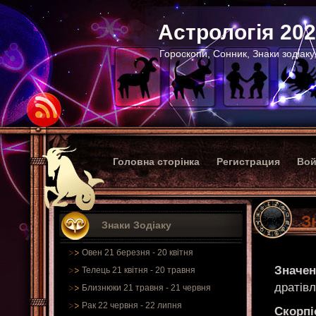
Астрологія 20
Гороскопи, Сонник, Знаки зодіаку
Головна сторінка
Регистрация
Вой
З
Знаки Зодіаку
Овен 21 березня - 20 квітня
Значен
Телець 21 квітня - 20 травня
дратів
Близнюки 21 травня - 21 червня
Рак 22 червня - 22 липня
Скорпі