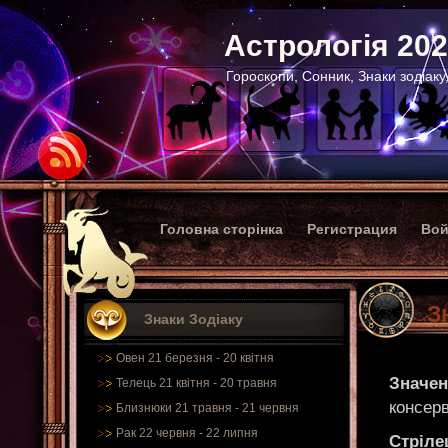
Астрологія 20
Гороскопи, Сонник, Знаки зодіаку
Головна сторінка
Регистрация
Вой
З
Знаки Зодіаку
Овен 21 березня - 20 квітня
Значен
Телець 21 квітня - 20 травня
консер
Близнюки 21 травня - 21 червня
Рак 22 червня - 22 липня
Стріле