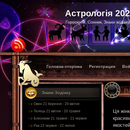
Астрологія 20
Гороскопи, Сонник, Знаки зодіаку
Головна сторінка
Регистрация
Вой
В
Знаки Зодіаку
Овен 21 березня - 20 квітня
Ця жінк
Телець 21 квітня - 20 травня
красив
Близнюки 21 травня - 21 червня
якостей
Рак 22 червня - 22 липня