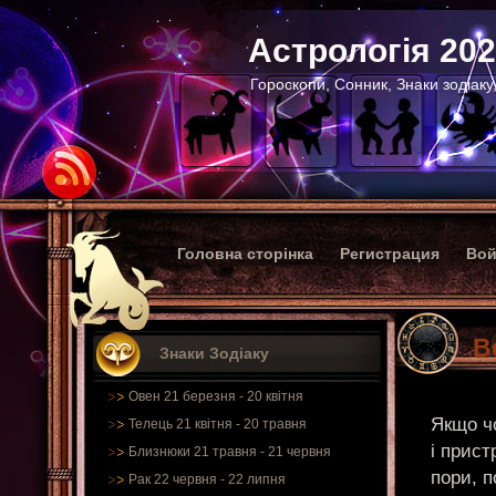
Астрологія 20
Гороскопи, Сонник, Знаки зодіаку
Головна сторінка
Регистрация
Вой
В
Знаки Зодіаку
Овен 21 березня - 20 квітня
Якщо ч
Телець 21 квітня - 20 травня
і прист
Близнюки 21 травня - 21 червня
пори, п
Рак 22 червня - 22 липня