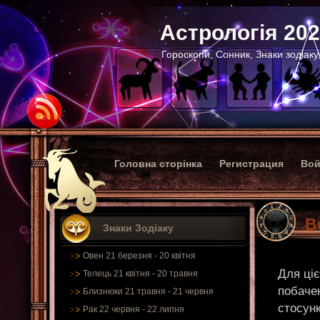
Астрологія 20
Гороскопи, Сонник, Знаки зодіаку
Головна сторінка
Регистрация
Вой
В
Знаки Зодіаку
Овен 21 березня - 20 квітня
Для ціє
Телець 21 квітня - 20 травня
побачен
Близнюки 21 травня - 21 червня
стосунк
Рак 22 червня - 22 липня