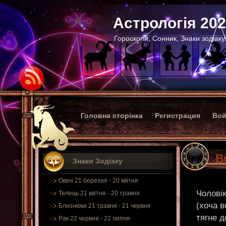
Астрологія 20
Гороскопи, Сонник, Знаки зодіаку
Головна сторінка
Регистрация
Вой
В
Знаки Зодіаку
Овен 21 березня - 20 квітня
Чоловік
Телець 21 квітня - 20 травня
(хоча в
Близнюки 21 травня - 21 червня
тягне д
Рак 22 червня - 22 липня