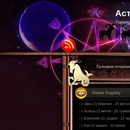
Аст
Гороско
Головна сторін
Знаки Зодіаку
Овен 21 березня - 20 квітня
Телець 21 квітня - 20 травн
Близнюки 21 травня - 21 че
Рак 22 червня - 22 липня