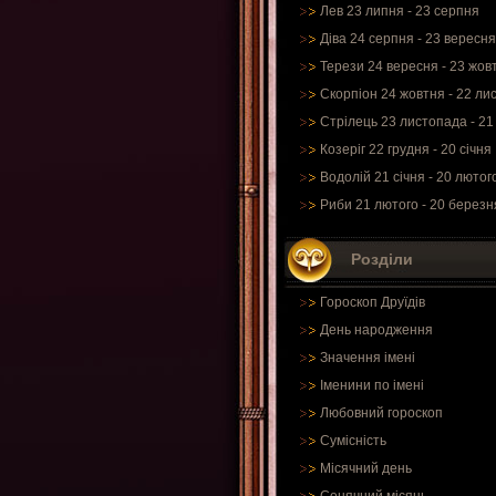
Лев 23 липня - 23 серпня
Діва 24 серпня - 23 вересня
Терези 24 вересня - 23 жов
Скорпіон 24 жовтня - 22 ли
Стрілець 23 листопада - 21
Козеріг 22 грудня - 20 січня
Водолій 21 січня - 20 лютог
Риби 21 лютого - 20 березн
Розділи
Гороскоп Друїдів
День народження
Значення імені
Іменини по імені
Любовний гороскоп
Сумісність
Місячний день