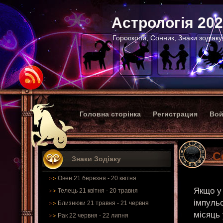
Астрологія 20
Гороскопи, Сонник, Знаки зодіаку
Головна сторінка
Регистрация
Вой
С
Знаки Зодіаку
Овен 21 березня - 20 квітня
Якщо у 
Телець 21 квітня - 20 травня
імпульс
Близнюки 21 травня - 21 червня
місяць 
Рак 22 червня - 22 липня