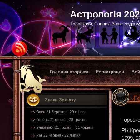
Астрологія 20
Гороскопи, Сонник, Знаки зодіаку
Головна сторінка
Регистрация
Вой
Г
Знаки Зодіаку
Овен 21 березня - 20 квітня
Гороско
Телець 21 квітня - 20 травня
Близнюки 21 травня - 21 червня
Рік Кро
Рак 22 червня - 22 липня
1999, 2