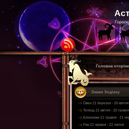
Аст
Гороско
Головна сторін
Знаки Зодіаку
Овен 21 березня - 20 квітня
Телець 21 квітня - 20 травн
Близнюки 21 травня - 21 че
Рак 22 червня - 22 липня