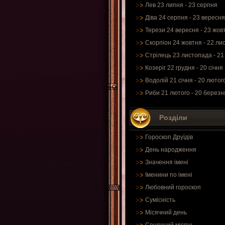
Лев 23 липня - 23 серпня
Діва 24 серпня - 23 вересня
Терези 24 вересня - 23 жов
Скорпіон 24 жовтня - 22 ли
Стрілець 23 листопада - 21
Козеріг 22 грудня - 20 січня
Водолій 21 січня - 20 лютог
Риби 21 лютого - 20 березн
Розділи
Гороскоп Друїдів
День народження
Значення імені
Іменини по імені
Любовний гороскоп
Сумісність
Місячний день