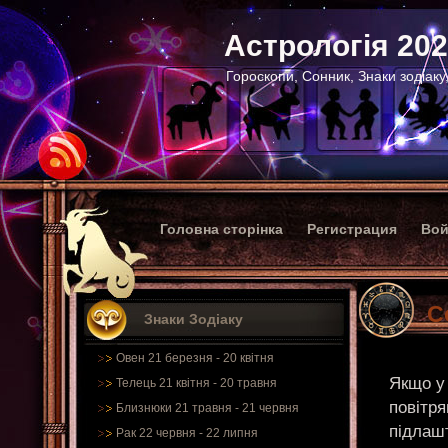
Астрологія 20
Гороскопи, Сонник, Знаки зодіаку
Головна сторінка
Регистрация
Вой
С
Знаки Зодіаку
Овен 21 березня - 20 квітня
Якщо у
Телець 21 квітня - 20 травня
повітря
Близнюки 21 травня - 21 червня
підлаш
Рак 22 червня - 22 липня