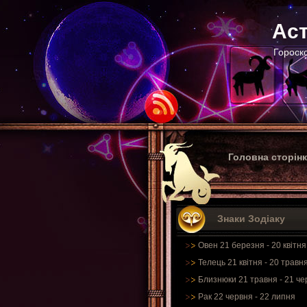
Аст
Гороско
Головна сторін
Знаки Зодіаку
Овен 21 березня - 20 квітня
Телець 21 квітня - 20 травн
Близнюки 21 травня - 21 че
Рак 22 червня - 22 липня