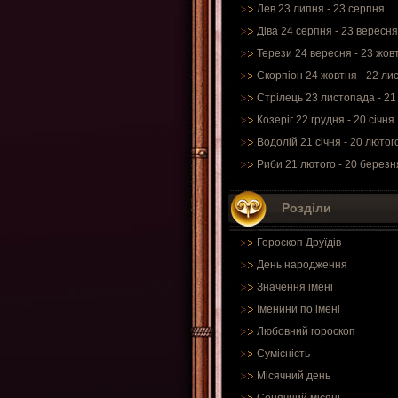
Лев 23 липня - 23 серпня
Діва 24 серпня - 23 вересня
Терези 24 вересня - 23 жов
Скорпіон 24 жовтня - 22 ли
Стрілець 23 листопада - 21
Козеріг 22 грудня - 20 січня
Водолій 21 січня - 20 лютог
Риби 21 лютого - 20 березн
Розділи
Гороскоп Друїдів
День народження
Значення імені
Іменини по імені
Любовний гороскоп
Сумісність
Місячний день