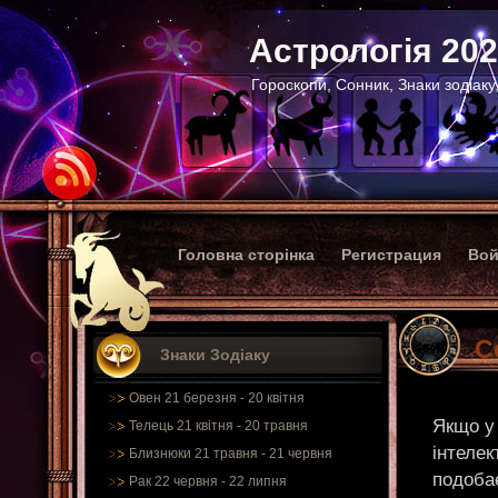
Астрологія 20
Гороскопи, Сонник, Знаки зодіаку
Головна сторінка
Регистрация
Вой
С
Знаки Зодіаку
Овен 21 березня - 20 квітня
Якщо у 
Телець 21 квітня - 20 травня
інтелек
Близнюки 21 травня - 21 червня
подобає
Рак 22 червня - 22 липня