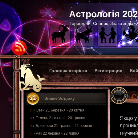
Астрологія 20
Гороскопи, Сонник, Знаки зодіаку
Головна сторінка
Регистрация
Вой
С
Знаки Зодіаку
Овен 21 березня - 20 квітня
Якщо у
Телець 21 квітня - 20 травня
проник
Близнюки 21 травня - 21 червня
гнучкий
Рак 22 червня - 22 липня