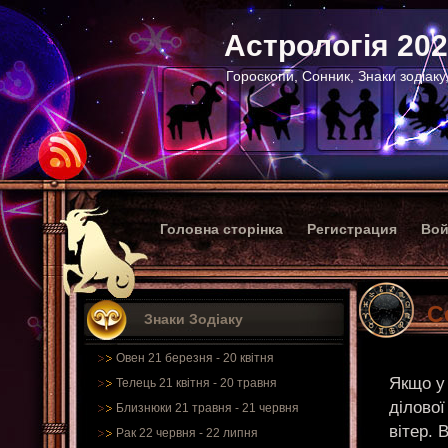
Астрологія 20
Гороскопи, Сонник, Знаки зодіаку
Головна сторінка
Регистрация
Вой
С
Знаки Зодіаку
Овен 21 березня - 20 квітня
Якщо у
Телець 21 квітня - 20 травня
ділової
Близнюки 21 травня - 21 червня
вітер. 
Рак 22 червня - 22 липня