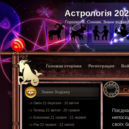
Астрологія 20
Гороскопи, Сонник, Знаки зодіаку
Головна сторінка
Регистрация
Вой
С
Знаки Зодіаку
Овен 21 березня - 20 квітня
Поєдна
Телець 21 квітня - 20 травня
непосид
Близнюки 21 травня - 21 червня
своїх б
Рак 22 червня - 22 липня